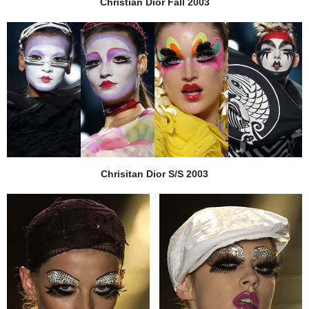
Christian Dior Fall 2003
Chrisitan Dior S/S 2003