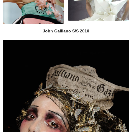
John Galliano S/S 2010