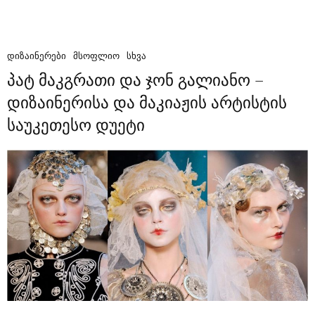
ᲓᲘᲖᲐᲘᲜᲔᲠᲔᲑᲘ
ᲛᲡᲝᲤᲚᲘᲝ
ᲡᲮᲕᲐ
პატ მაკგრათი და ჯონ გალიანო –
დიზაინერისა და მაკიაჟის არტისტის
საუკეთესო დუეტი