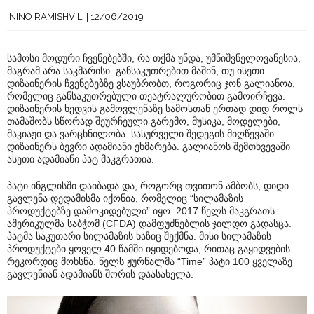
NINO RAMISHVILI
12/06/2019
სამოსი მოდური ჩვენებებში, რა თქმა უნდა, უმნიშვნელოვანესია,
მაგრამ არა საკმარისი. განსაკუთრებით მაშინ, თუ ისეთი
დიზაინერის ჩვენებებზე ვსაუბრობთ, როგორიც ჯონ გალიანოა,
რომელიც განსაკუთრებული თეატრალურობით გამოირჩევა.
დიზაინერის ხედვის გამოვლენაზე სამოსთან ერთად დიდ როლს
თამაშობს სწორად შეურჩეული გარემო, მუსიკა, მოდელები,
მაკიაჟი და ვარცხნილობა. სასურველი შედეგის მიღწევაში
დიზაინერს ბევრი ადამიანი ეხმარება. გალიანოს შემთხვევაში
ასეთი ადამიანი პატ მაკგრათია.
პატი ინგლისში დაიბადა და, როგორც თვითონ ამბობს, დიდი
გავლენა დედამისმა იქონია, რომელიც “სილამაზის
პროდუქტებზე დამოკიდებული” იყო. 2017 წელს მაკგრათს
ამერიკულმა საბჭომ (CFDA) დამფუძნებლის ჯილდო გადასცა.
პატმა საკუთარი სილამაზის ხაზიც შექმნა. მისი სილამაზის
პროდუქტები ყოველ 40 წამში იყიდებოდა, რითაც გაყიდვების
რეკორდიც მოხსნა. წელს ჟურნალმა “Time” პატი 100 ყველაზე
გავლენიან ადამიანს შორის დაასახელა.