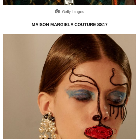
Getty Images
MAISON MARGIELA COUTURE SS17