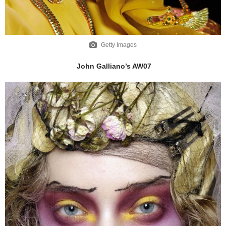
Getty Images
John Galliano’s AW07