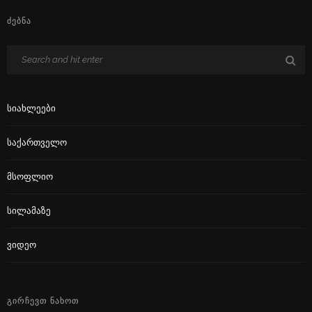
ᲫᲔᲑᲜᲐ
Სიახლეები
Საქართველო
Მსოფლიო
Სილამაზე
Ვიდეო
ᲒᲘᲠᲩᲔᲕᲗ ᲜᲐᲮᲝᲗ