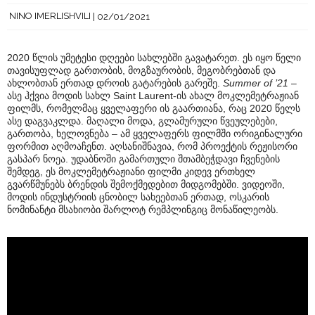
NINO IMERLISHVILI
02/01/2021
2020 წლის უმეტესი დღეები სახლებში გავატარეთ. ეს იყო წელი
თავისუფლად გართობის, მოგზაურობის, მეგობრებთან და
ახლობთან ერთად დროის გატარების გარეშე.
Summer of ’21
–
ასე ჰქვია მოდის სახლ Saint Laurent-ის ახალ მოკლემეტრაჟიან
ფილმს, რომელმაც ყველაფერი ის გაართიანა, რაც 2020 წელს
ასე დაგვაკლდა. მაღალი მოდა, გლამურული წვეულებები,
გართობა, ხელოვნება – ამ ყველაფერს ფილმში ორიგინალური
ფორმით აღმოაჩენთ. აღსანიშნავია, რომ პროექტის რეჟისორი
გასპარ ნოეა. უდაბნოში გამართული შთამბეჭდავი ჩვენების
შემდეგ, ეს მოკლემეტრაჟიანი ფილმი კიდევ ერთხელ
გვარწმუნებს ბრენდის შემოქმედებით მიდგომებში. ვიდეოში,
მოდის ინდუსტრიის ცნობილ სახეებთან ერთად, ოსკარის
ნომინანტი მსახიობი შარლოტ რემპლინგიც მონაწილეობს.