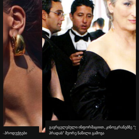
გავრცელებული ინფორმაციით, კინოეკრანებზე “ეშმაკს აცვია
პრადას” მეორე ნაწილი გამოვა