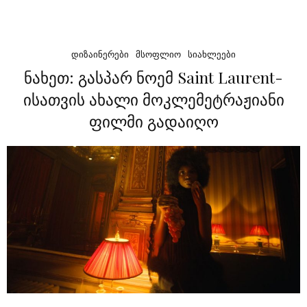
ᲓᲘᲖᲐᲘᲜᲔᲠᲔᲑᲘ
ᲛᲡᲝᲤᲚᲘᲝ
ᲡᲘᲐᲮᲚᲔᲔᲑᲘ
ნახეთ: გასპარ ნოემ Saint Laurent-
ისათვის ახალი მოკლემეტრაჟიანი
ფილმი გადაიღო