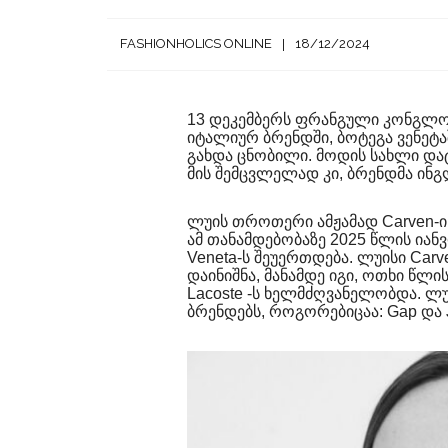
FASHIONHOLICS ONLINE
18/12/2024
13 დეკემბერს ფრანგული კონგლო
იტალიურ ბრენდში, ბოტეგა ვენეტ
გახდა ცნობილი. მოდის სახლი და
მის შემცვლელად კი, ბრენდმა ინგლ
ლუის თროთერი ამჟამად Carven-ის
ამ თანამდებობაზე 2025 წლის იან
Veneta-ს შეუერთდება. ლუისი Car
დაინიშნა, მანამდე იგი, ოთხი წლ
Lacoste -ს ხელმძღვანელობდა. 
ბრენდებს, როგორებიცაა: Gap და 