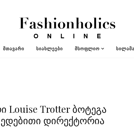
ᲛᲗᲐᲕᲐᲠᲘ
ᲡᲘᲐᲮᲚᲔᲔᲑᲘ
ᲛᲡᲝᲤᲚᲘᲝ
ᲡᲘᲚᲐᲛᲐ
Louise Trotter ბოტეგა
ქმედებითი დირექტორია