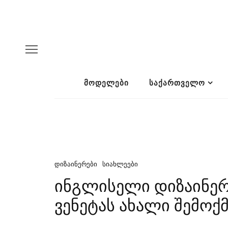
ᲛᲝᲓᲔᲚᲔᲑᲘ
ᲡᲐᲥᲐᲠᲗᲕᲔᲚᲝ
ᲓᲘᲖᲐᲘᲜᲔᲠᲔᲑᲘ
ᲡᲘᲐᲮᲚᲔᲔᲑᲘ
ინგლისელი დიზაინერი 
ვენეტას ახალი შემო