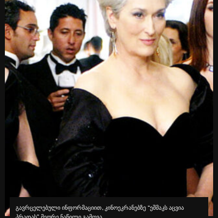
TikTok-ის რჩეული სილამაზისა და თავის მოვლის პროდუქტები