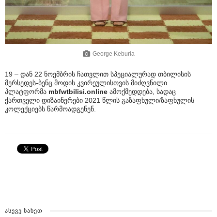
George Keburia
19 – დან 22 ნოემბრის ჩათვლით სპეციალურად თბილისის
მერსედეს-ბენც მოდის კვირეულისთვის მიძღვნილი
პლატფორმა
mbfwtbilisi.online
ამოქმედდება, სადაც
ქართველი დიზაინერები 2021 წლის გაზაფხული/ზაფხულის
კოლექციებს წარმოადგენენ.
ᲐᲡᲔᲕᲔ ᲜᲐᲮᲔᲗ