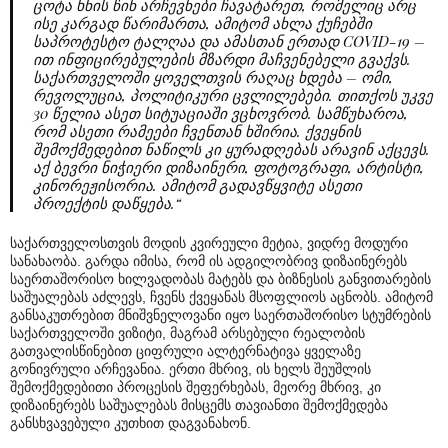
ცოტა ხნის წინ არჩევნები ჩავატარეთ, რომელიც არც
ისე კარგად წარიმართა, ამიტომ ახლა ქუჩებში
საპროტესტო ტალღაა და ამასთან ერთად COVID-19 –
ით ინფიცირებულების მზარდი მაჩვენებელი გვაქვს.
საქართველოში ყოველთვის რაღაც ხდება – ომი,
რევოლუცია, პოლიტიკური ცვლილებები. თითქოს უკვე
30 წელია ასეთ სიტუაციაში ვცხოვრობ. სამწუხაროა,
რომ ასეთი რამეები ჩვენთან ხშირია. ქვეყნის
შემოქმედებით ნაწილს კი ყურადღებას არავინ აქცევს.
აქ ბევრი ნიჭიერი დიზაინერი, ფოტოგრაფი, არტისტი,
კინორეჟისორია. ამიტომ გადავწყვიტე ასეთი
პროექტის დაწყება.“
საქართველოსთვის მოდის კვირეული მეტია, ვიდრე მოდური
სანახაობა. გარდა იმისა, რომ ის ადგილობრივ დიზაინერებს
საერთაშორისო ხილვადობას მატებს და ბიზნესის განვითარების
საშუალებას აძლევს, ჩვენს ქვეყანას მსოფლიოს აცნობს. ამიტომ
განსაკუთრებით მნიშვნელოვანი იყო საერთაშორისო სტუმრების
საქართველოში ვიზიტი, მაგრამ არსებული რეალობის
გათვალისწინებით ციფრული ალტერნატივა ყველაზე
გონივრული არჩევანია. ერთი მხრივ, ის ხელს შეუშლის
შემოქმედებითი პროცესის შეფერხებას, მეორე მხრივ, კი
დიზაინერებს საშუალებას მისცემს თავიანთი შემოქმედება
განსხვავებული კუთხით დაგვანახონ.