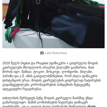
Lado Bokuchava
2020 წელს Digital და Phygital (ფიზიკური + ციფრული) მოდის
კვირეულები მსოფლიოს არაერთ ქალაქში გაიმართა, მათ
შორის იყო: შანხაი, ტოკიო, მოსკოვი, ლონდონი, მილანი,
პარიზი და ა.შ. იმის გათვალისწინებით, რომ ახლა ფიზიკური
დისტანციის ერაა, მოდის კვირეულების ციფრულად ჩატარების
გადაწყვეტილება კორონავირუსის პანდემიის შედეგებზე
ადეკვატური რეაგირებაა.
თბილისის მერსედეს-ბენც მოდის კვირეული მაისშიც უნდა
გამართულიყო. მაშინ ღონისძიების ჩატარება ფიზიკურ
ფორმატში, კოკა-კოლას ძველ ქარხანაში მოწყობილ
ახალ