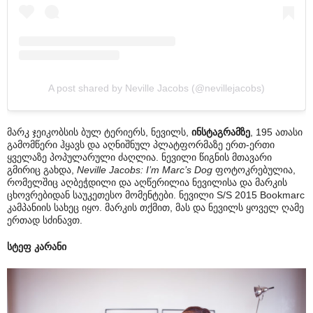
A post shared by Neville Jacobs (@nevillejacobs)
მარკ ჯეიკობსის ბულ ტერიერს, ნევილს,
ინსტაგრამზე
, 195 ათასი
გამომწერი ჰყავს და აღნიშნულ პლატფორმაზე ერთ-ერთი
ყველაზე პოპულარული ძაღლია. ნევილი წიგნის მთავარი
გმირიც გახდა,
Neville Jacobs: I’m Marc’s Dog
ფოტოკრებულია,
რომელშიც აღბეჭდილი და აღწერილია ნევილისა და მარკის
ცხოვრებიდან საუკეთესო მომენტები. ნევილი S/S 2015 Bookmarc
კამპანიის სახეც იყო. მარკის თქმით, მას და ნევილს ყოველ ღამე
ერთად სძინავთ.
სტეფ კარანი