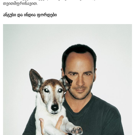
თვითმფრინავით.
ანგუსი და ინდია ფორდები