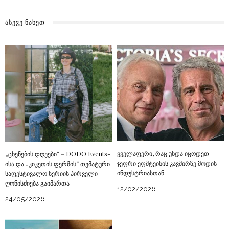
ᲐᲡᲔᲕᲔ ᲜᲐᲮᲔᲗ
ყველაფერი, რაც უნდა იცოდეთ
„ცხენების დღეები“ – DODO Events-
ჯეფრი ეფშტეინის კავშირზე მოდის
ისა და „კიკეთის ფერმის“ თემატური
ინდუსტრიასთან
საფესტივალო სერიის პირველი
ღონისძიება გაიმართა
12/02/2026
24/05/2026