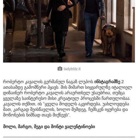
ladyblitz.it
რობერტო კავალის გერმანულ ნაგაზ ლუპოს
ინსტაგრამზე
2
ათასამდე გამომწერი ჰყავს. მის მიმართ სიყვარულზე იტალიელ
დიზაინერ რობერტო კავალის არაერთხელ უსაუბრია, თუმცა
ყველაზე საინტერესო მისი კრეატიულ პროცესში ჩართულობაა.
კავალის თქმით, ის “ყველა მოდელს აკვირდება, უახლოვდება
მათ, კარგად შეისწავლის, ხოლო შემდეგ, ჩემსკენ იყურება და
მოწონების ნიშნად თავს მიქნევს”.
მოლი, მარგო, მეგი და მონტი ვალენტინოები