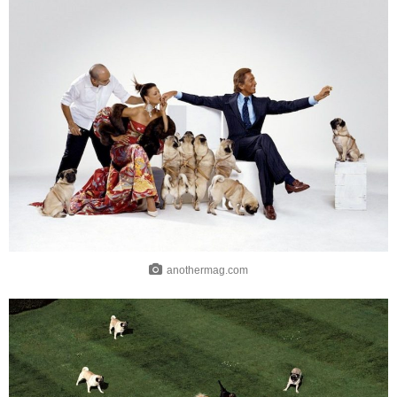
anothermag.com