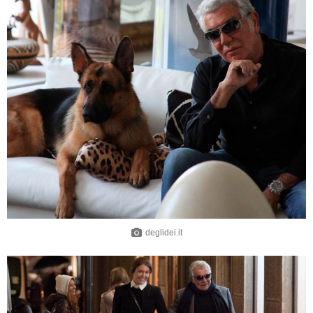
deglidei.it