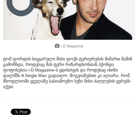
i-D Magazine
ტომ ფორდის სიყვარული მისი ფოქს ტერიერების მიმართ მაშინ
გამოჩნდა, როდესაც მას ტერი რიჩარდსონთან ჰქონდა
ფოტოსესია i-D Magazine-ს ყდისთვის და როდესაც ისინი
ფილმში A Single Man გადაიღო. მოგვიანებით კი აღიარა, რომ
მსოფლიოში ყველაზე სასიამოვნო სუნი მისი ძაღლების ყურებს
აქვთ.