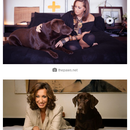
thepaws.net