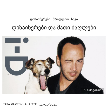
ᲓᲘᲖᲐᲘᲜᲔᲠᲔᲑᲘ
ᲛᲡᲝᲤᲚᲘᲝ
ᲡᲮᲕᲐ
დიზაინერები და მათი ძაღლები
i-D Magazine
TATA PARTSKHALADZE
12/01/2021