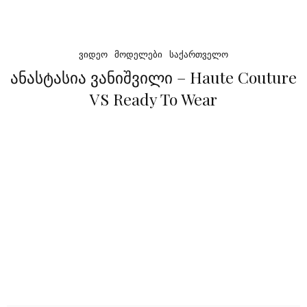
ᲕᲘᲓᲔᲝ
ᲛᲝᲓᲔᲚᲔᲑᲘ
ᲡᲐᲥᲐᲠᲗᲕᲔᲚᲝ
ანასტასია ვანიშვილი – Haute Couture
VS Ready To Wear