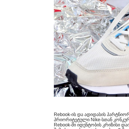
Rebook-ის და ადიდასის პარტნიო
პრიორიტეტული Nike-სთან კონკურე
Rebook-ში იდენტობის კრიზისი და