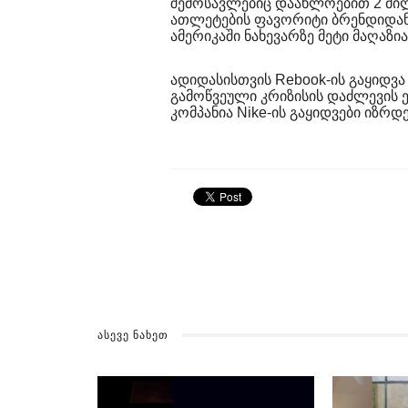
შემოსავლებიც დაახლოებით 2 მ
ათლეტების ფავორიტი ბრენდიდან
ამერიკაში ნახევარზე მეტი მაღაზი
ადიდასისთვის Rebook-ის გაყიდვ
გამოწვეული კრიზისის დაძლევის ე
კომპანია Nike-ის გაყიდვები იზრდ
ᲐᲡᲔᲕᲔ ᲜᲐᲮᲔᲗ