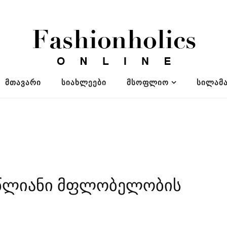
ᲛᲗᲐᲕᲐᲠᲘ
ᲡᲘᲐᲮᲚᲔᲔᲑᲘ
ᲛᲡᲝᲤᲚᲘᲝ
ᲡᲘᲚᲐᲛᲐ
6 წლიანი მფლობელობის