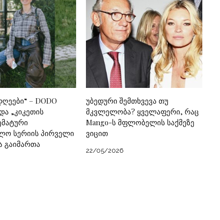
დღეები“ – DODO
უბედური შემთხვევა თუ
 და „კიკეთის
მკვლელობა? ყველაფერი, რაც
ემატური
Mango-ს მფლობელის საქმეზე
ლო სერიის პირველი
ვიცით
ა გაიმართა
22/05/2026