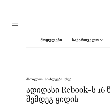
ᲛᲝᲓᲔᲚᲔᲑᲘ
ᲡᲐᲥᲐᲠᲗᲕᲔᲚᲝ
ᲛᲡᲝᲤᲚᲘᲝ
ᲡᲘᲐᲮᲚᲔᲔᲑᲘ
ᲡᲮᲕᲐ
ადიდასი Rebook-ს 1
შემდეგ ყიდის