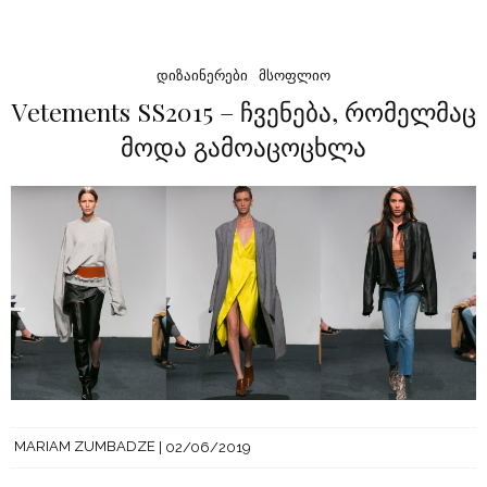
ᲓᲘᲖᲐᲘᲜᲔᲠᲔᲑᲘ
ᲛᲡᲝᲤᲚᲘᲝ
Vetements SS2015 – ჩვენება, რომელმაც
მოდა გამოაცოცხლა
MARIAM ZUMBADZE
02/06/2019