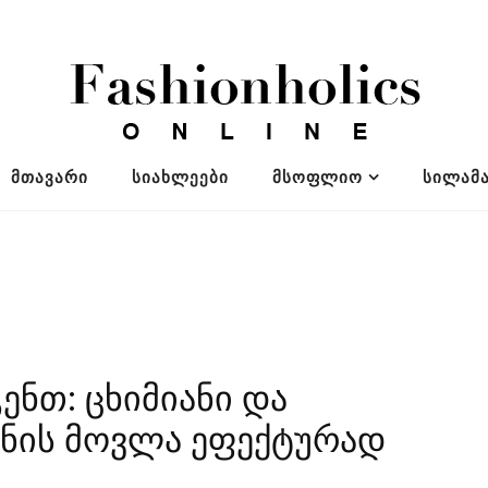
ᲛᲗᲐᲕᲐᲠᲘ
ᲡᲘᲐᲮᲚᲔᲔᲑᲘ
ᲛᲡᲝᲤᲚᲘᲝ
ᲡᲘᲚᲐᲛᲐ
ენთ: ცხიმიანი და
ანის მოვლა ეფექტურად