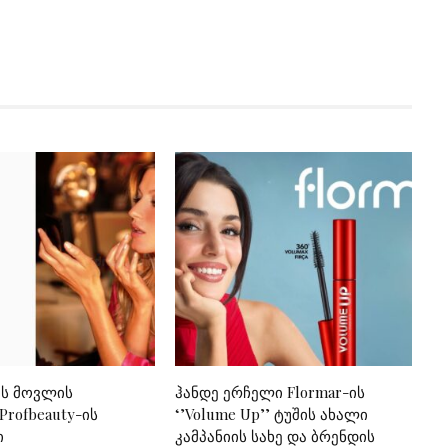
ის მოვლის
ჰანდე ერჩელი Flormar-ის
rofbeauty-ის
‘’Volume Up’’ ტუშის ახალი
ი
კამპანიის სახე და ბრენდის