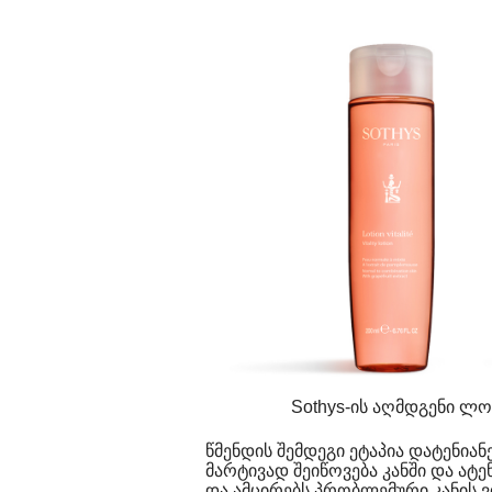
Sothys-ის აღმდგენი ლოსი
წმენდის შემდეგი ეტაპია დატენიანე
მარტივად შეიწოვება კანში და ატ
და ამცირებს პრობლემური კანის ვ