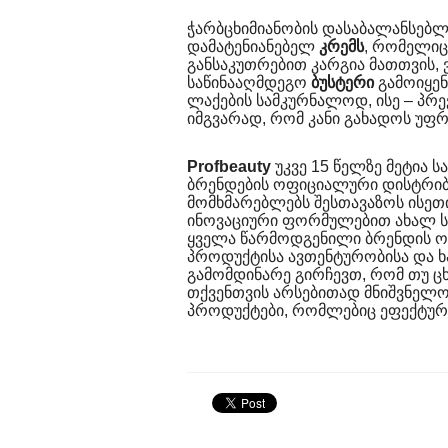
ჭარბცხიმიანობის დასაბალანსებლა
დამატენიანებელ
კრემს
, რომელიც
განსაკუთრებით კარგია მათთვის, ვ
საწინააღმდეგო
ბუსტერი
გამოიყენ
ლაქების სამკურნალოდ, ისე – პრე
იმგვარად, რომ კანი გახადოს უფ
Profbeauty
უკვე 15 წელზე მეტია 
ბრენდების ოფიციალური დისტრიბ
მომხმარებლებს შესთავაზოს ისეთ
ინოვაციური ფორმულებით ახალ სიტ
ყველა წარმოდგენილი ბრენდის 
პროდუქტისა ავთენტურობისა და ხ
გამომდინარე გირჩევთ, რომ თუ ცხი
თქვენთვის არსებითად მნიშვნელო
პროდუქტები, რომლებიც ეფექტურო