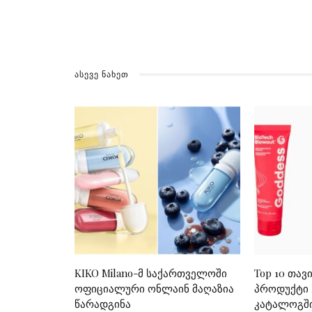
ᲐᲡᲔᲕᲔ ᲜᲐᲮᲔᲗ
KIKO Milano-მ საქართველოში
Top 10 თავ
ოფიციალური ონლაინ მაღაზია
პროდუქტი P
წარადგინა
კატალოგშ