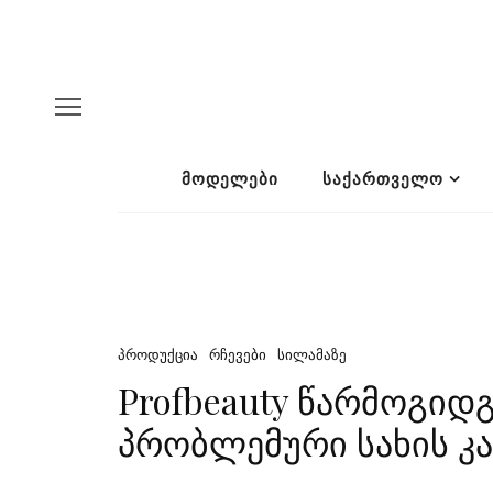
ᲛᲝᲓᲔᲚᲔᲑᲘ
ᲡᲐᲥᲐᲠᲗᲕᲔᲚᲝ
ᲞᲠᲝᲓᲣᲥᲪᲘᲐ
ᲠᲩᲔᲕᲔᲑᲘ
ᲡᲘᲚᲐᲛᲐᲖᲔ
Profbeauty წარმოგიდგ
პრობლემური სახის კ