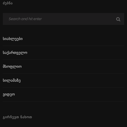
ᲫᲔᲑᲜᲐ
Სიახლეები
Საქართველო
Მსოფლიო
Სილამაზე
Ვიდეო
ᲒᲘᲠᲩᲔᲕᲗ ᲜᲐᲮᲝᲗ