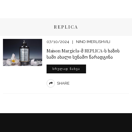
REPLICA
07/10/2024
NINO IMERLISHVILI
Maison Margiela-მ REPLICA-ს ხაზის
სამი ახალი სუნამო წარადგინა
ᲡᲠᲣᲚᲐᲓ ᲜᲐᲮᲕᲐ
SHARE