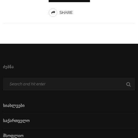
SHARE
ᲫᲔᲑᲜᲐ
Სიახლეები
Საქართველო
Მსოფლიო