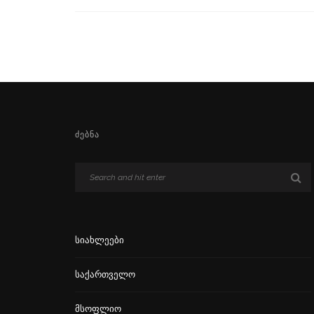
ᲫᲔᲑᲜᲐ
Სიახლეები
Საქართველო
Მსოფლიო