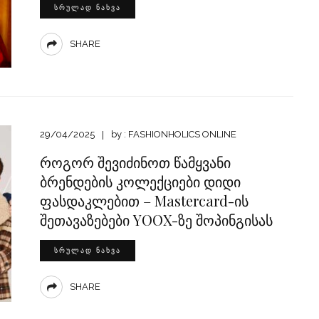
ᲡᲠᲣᲚᲐᲓ ᲜᲐᲮᲕᲐ
SHARE
29/04/2025
by :
FASHIONHOLICS ONLINE
როგორ შევიძინოთ წამყვანი
ბრენდების კოლექციები დიდი
ფასდაკლებით – Mastercard-ის
შეთავაზებები YOOX-ზე შოპინგისას
ᲡᲠᲣᲚᲐᲓ ᲜᲐᲮᲕᲐ
SHARE