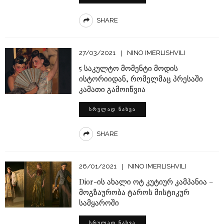
SHARE
27/03/2021
NINO IMERLISHVILI
5 საკულტო მომენტი მოდის
ისტორიიდან, რომელმაც პრესაში
კამათი გამოიწვია
ᲡᲠᲣᲚᲐᲓ ᲜᲐᲮᲕᲐ
SHARE
26/01/2021
NINO IMERLISHVILI
Dior-ის ახალი ოტ კუტიურ კამპანია –
მოგზაურობა ტაროს მისტიკურ
სამყაროში
ᲡᲠᲣᲚᲐᲓ ᲜᲐᲮᲕᲐ