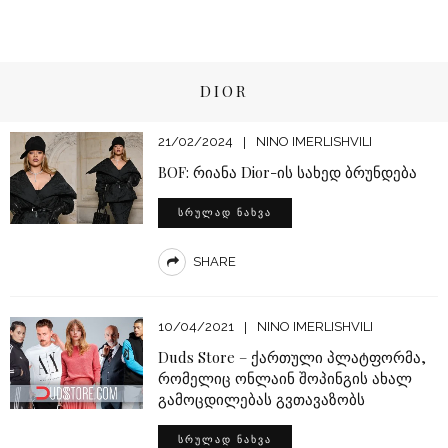
DIOR
21/02/2024
NINO IMERLISHVILI
BOF: რიანა Dior-ის სახედ ბრუნდება
ᲡᲠᲣᲚᲐᲓ ᲜᲐᲮᲕᲐ
SHARE
10/04/2021
NINO IMERLISHVILI
Duds Store – ქართული პლატფორმა,
რომელიც ონლაინ შოპინგის ახალ
გამოცდილებას გვთავაზობს
ᲡᲠᲣᲚᲐᲓ ᲜᲐᲮᲕᲐ