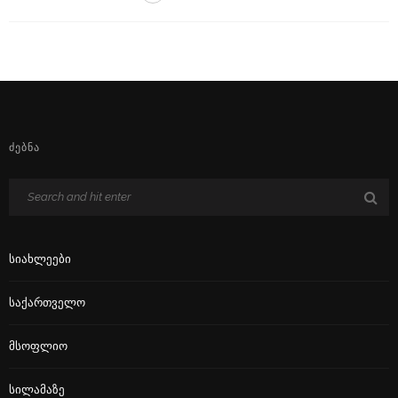
ᲫᲔᲑᲜᲐ
Სიახლეები
Საქართველო
Მსოფლიო
Სილამაზე