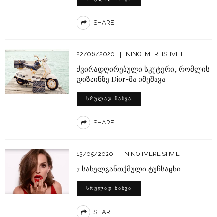
SHARE
22/06/2020
NINO IMERLISHVILI
ძვირადღირებული სკუტერი, რომლის
დიზაინზე Dior-მა იმუშავა
ᲡᲠᲣᲚᲐᲓ ᲜᲐᲮᲕᲐ
SHARE
13/05/2020
NINO IMERLISHVILI
7 სახელგანთქმული ტუჩსაცხი
ᲡᲠᲣᲚᲐᲓ ᲜᲐᲮᲕᲐ
SHARE