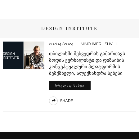
DESIGN INSTITUTE
20/04/2024
NINO IMERLISHVILI
თბილისში შეხვედრას გამართავს
მოდის ჟურნალისტი და დიზაინის
კონცეპტუალური პლატფორმის
შემქმნელი, ალექსანდრა სენესი
ᲡᲠᲣᲚᲐᲓ ᲜᲐᲮᲕᲐ
SHARE