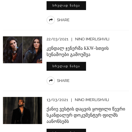
ᲡᲠᲣᲚᲐᲓ ᲜᲐᲮᲕᲐ
SHARE
22/03/2021
NINO IMERLISHVILI
კენდალ ჯენერმა KKW-სთვის
სუნამოები გამოუშვა
ᲡᲠᲣᲚᲐᲓ ᲜᲐᲮᲕᲐ
SHARE
13/03/2021
NINO IMERLISHVILI
ქანიე ვესტის დაცვის ყოფილი წევრი
სკანდალურ დოკუმენტურ ფილმს
აანონსებს