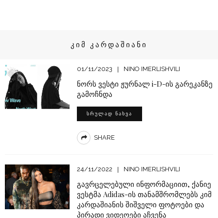
ᲙᲘᲛ ᲙᲐᲠᲓᲐᲨᲘᲐᲜᲘ
01/11/2023
NINO IMERLISHVILI
ნორს ვესტი ჟურნალ i-D-ის გარეკანზე
გამოჩნდა
ᲡᲠᲣᲚᲐᲓ ᲜᲐᲮᲕᲐ
SHARE
24/11/2022
NINO IMERLISHVILI
გავრცელებული ინფორმაციით, ქანიე
ვესტმა Adidas-ის თანამშრომლებს კიმ
კარდაშიანის შიშველი ფოტოები და
პირადი ვიდეოები აჩვენა