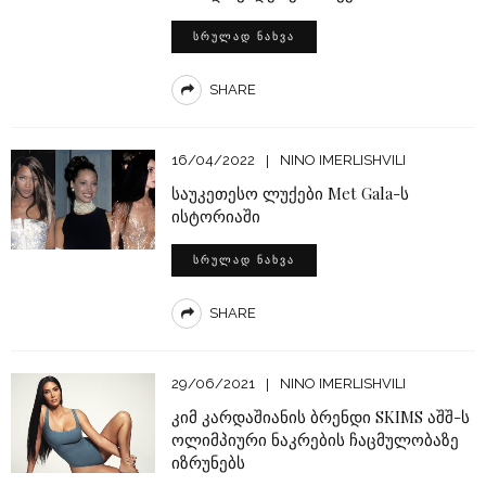
ᲡᲠᲣᲚᲐᲓ ᲜᲐᲮᲕᲐ
SHARE
16/04/2022
NINO IMERLISHVILI
საუკეთესო ლუქები Met Gala-ს
ისტორიაში
ᲡᲠᲣᲚᲐᲓ ᲜᲐᲮᲕᲐ
SHARE
29/06/2021
NINO IMERLISHVILI
კიმ კარდაშიანის ბრენდი SKIMS აშშ-ს
ოლიმპიური ნაკრების ჩაცმულობაზე
იზრუნებს