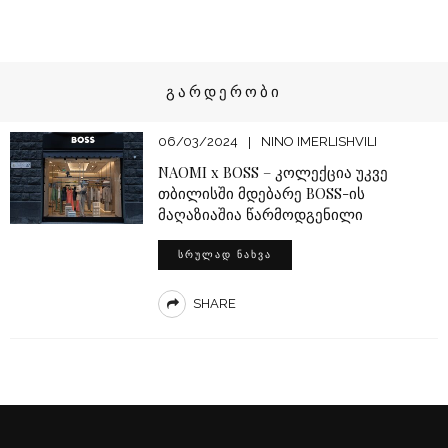
ᲒᲐᲠᲓᲔᲠᲝᲑᲘ
06/03/2024
NINO IMERLISHVILI
NAOMI x BOSS – კოლექცია უკვე
თბილისში მდებარე BOSS-ის
მაღაზიაშია წარმოდგენილი
ᲡᲠᲣᲚᲐᲓ ᲜᲐᲮᲕᲐ
SHARE