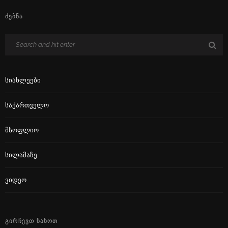
ᲫᲔᲑᲜᲐ
Სიახლეები
Საქართველო
Მსოფლიო
Სილამაზე
Ვიდეო
ᲒᲘᲠᲩᲔᲕᲗ ᲜᲐᲮᲝᲗ