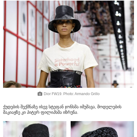
Dior FW19. Photo: Armando Grillo
ქუდების შექმნაზე ისევ სტეფან ჯონსმა იმუშავა, მოდელების
მაკიაჟზე კი პიტერ ფილიპსმა იზრუნა.