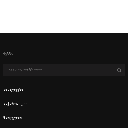
ᲫᲔᲑᲜᲐ
Სიახლეები
Საქართველო
Მსოფლიო