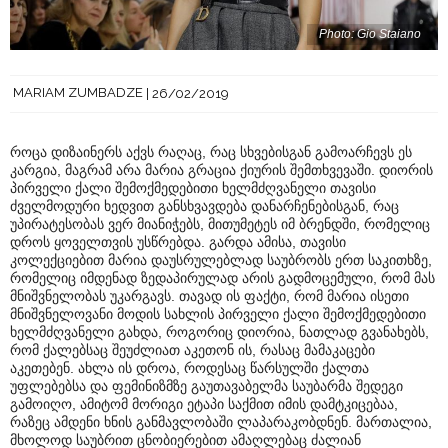
Photo: Gio Staiano
MARIAM ZUMBADZE
26/02/2019
როცა დიზაინერს აქვს რაღაც, რაც სხვებისგან გამოარჩევს ეს
კარგია, მაგრამ არა მარია გრაცია ქიურის შემთხვევაში. დიორის
პირველი ქალი შემოქმედებითი ხელმძღვანელი თავისი
ძველმოდური ხედვით განსხვავდება დანარჩენებისგან, რაც
უპირატესობას ვერ მიანიჭებს, მითუმეტეს იმ ბრენდში, რომელიც
დროს ყოველთვის უსწრებდა. გარდა ამისა, თავისი
კოლექციებით მარია დაუსრულებლად საუბრობს ერთ საკითხზე,
რომელიც იმდენად ზედაპირულად არის გადმოცემული, რომ მას
მნიშვნელობას უკარგავს. თავად ის ფაქტი, რომ მარია ისეთი
მნიშვნელოვანი მოდის სახლის პირველი ქალი შემოქმედებითი
ხელმძღვანელი გახდა, როგორიც დიორია, ნათლად გვანახებს,
რომ ქალებსაც შეუძლიათ აკეთონ ის, რასაც მამაკაცები
აკეთებენ. ახლა ის დროა, როდესაც წარსულში ქალთა
უფლებებსა და ფემინიზმზე გაუთავაბელმა საუბარმა შედეგი
გამოიღო, ამიტომ მორიგი ეტაპი საქმით იმის დამტკიცებაა,
რაზეც ამდენი ხნის განმავლობაში ლაპარაკობდნენ. მართალია,
მხოლოდ საუბრით ცნობიერებით ამაღლებაც ძალიან