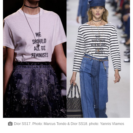
Dior SS17. Photo: Marcus Tondo & Dior SS18. photo: Yannis Vlamos