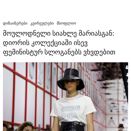
ᲓᲘᲖᲐᲘᲜᲔᲠᲔᲑᲘ
ᲙᲕᲘᲠᲔᲣᲚᲔᲑᲘ
ᲛᲡᲝᲤᲚᲘᲝ
მოულოდნელი სიახლე მარიასგან:
დიორის კოლექციაში ისევ
ფემინისტურ სლოგანებს ვხვდებით