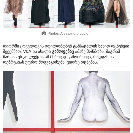
Photos: Alessandro Lucioni
დიორში ყოველთვის ცდილობდნენ ტანსაცმლის სახით ოცნებები
შეექმნათ, V&A-ის ახალი
გამოფენაც
ამაზე მოწმობს, მაგრამ
მარიას ეს კოლექცია ამ მხრივაც გამოირჩევა, რადგან ის
დეპრესიას უფრო მოგვაგონებს, ვიდრე ოცნებას.