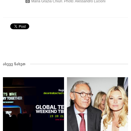
Maria Grazia Chiuri. Photo: Alessandro Lucioni
ᲐᲡᲔᲕᲔ ᲜᲐᲮᲔᲗ