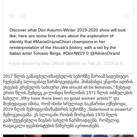
Discover what Dior Autumn-Winter 2019-2020 show will look
like: here are some first clues about the exploration of
identity that #MariaGraziaChiuri champions in her
reinterpretation of the House's history, with a set by the
Italian artist Tomaso Binga. #DiorAW19 © @AdrienDirand
A post shared by
Dior Official
(@dior) on
Feb 26, 2019 at 5:45am PST
2017 წლის გაზაფხული/ზაფხულის სეზონზე მარიამ სადებიუტო
ჩვენებაზე სლოგანად წარმოგვიდგინა შიმამანდა ენგოზი ადიჩის
ესეების კრებულის სათაური „We should all be feminists,“ ზუსტად
ერთი წლის შემდეგ კი ლინდა ნოჩლინის 1971 წლის თხზულების
სახელი „Why have there been no great women artists?“ და
მიუხედავად იმისა, რომ ისინი სრულიად საკმარისი იქნებოდა,
2019 წლის შემოდგომა/ზამთრის სეზონზე „Sisterhood is powerful“
შემოგვთავაზა. ეს სლოგანი რობინ მორგანის 1970 წელს
გამოქვეყნებული წიგნის სახელს წარმოადგენს, რომელიც
რადიკალი ფემინისტების ნაწერებს აერთიანებს.