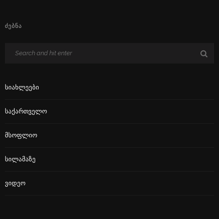
ᲫᲔᲑᲜᲐ
Სიახლეები
Საქართველო
Მსოფლიო
Სილამაზე
Ვიდეო