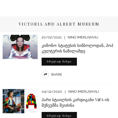
VICTORIA AND ALBERT MUSEUM
20/02/2021
NINO IMERLISHVILI
კიმონო: სტატუსის სიმბოლოდან, პოპ
კულტურის ნაწილამდე
ᲡᲠᲣᲚᲐᲓ ᲜᲐᲮᲕᲐ
SHARE
04/12/2020
NINO IMERLISHVILI
ჰარი სტაილსის კარდიგანი V&A-ის
მუზეუმმა შეიძინა
ᲡᲠᲣᲚᲐᲓ ᲜᲐᲮᲕᲐ