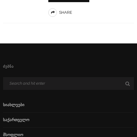
SHARE
ᲫᲔᲑᲜᲐ
Სიახლეები
Საქართველო
Მსოფლიო