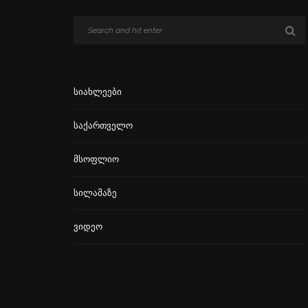
Სიახლეები
Საქართველო
Მსოფლიო
Სილამაზე
Ვიდეო
გავრცელებული ინფორმაციით,
კინოეკრანებზე “ეშმაკს აცვია