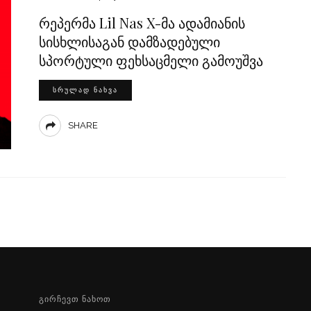
რეპერმა Lil Nas X-მა ადამიანის
სისხლისაგან დამზადებული
სპორტული ფეხსაცმელი გამოუშვა
ᲡᲠᲣᲚᲐᲓ ᲜᲐᲮᲕᲐ
SHARE
ᲒᲘᲠᲩᲔᲕᲗ ᲜᲐᲮᲝᲗ