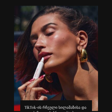
გ
TikTok-ის რჩეული სილამაზისა და
კ