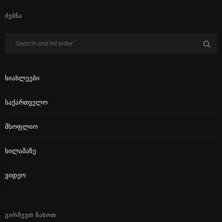
ᲫᲔᲑᲜᲐ
Სიახლეები
Საქართველო
Მსოფლიო
Სილამაზე
Ვიდეო
ᲒᲘᲠᲩᲔᲕᲗ ᲜᲐᲮᲝᲗ