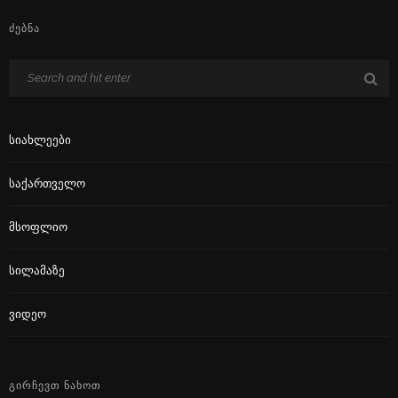
ᲫᲔᲑᲜᲐ
Სიახლეები
Საქართველო
Მსოფლიო
Სილამაზე
Ვიდეო
ᲒᲘᲠᲩᲔᲕᲗ ᲜᲐᲮᲝᲗ