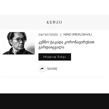
KENZO
04/10/2020
NINO IMERLISHVILI
კენზო ტაკადა კორონავირუსით
გარდაიცვალა
ᲡᲠᲣᲚᲐᲓ ᲜᲐᲮᲕᲐ
SHARE