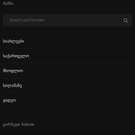
ᲫᲔᲑᲜᲐ
Სიახლეები
Საქართველო
Მსოფლიო
Სილამაზე
Ვიდეო
ᲒᲘᲠᲩᲔᲕᲗ ᲜᲐᲮᲝᲗ