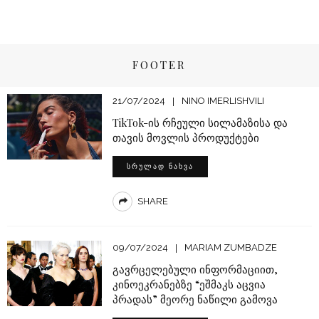
FOOTER
21/07/2024
NINO IMERLISHVILI
TikTok-ის რჩეული სილამაზისა და
თავის მოვლის პროდუქტები
ᲡᲠᲣᲚᲐᲓ ᲜᲐᲮᲕᲐ
SHARE
09/07/2024
MARIAM ZUMBADZE
გავრცელებული ინფორმაციით,
კინოეკრანებზე “ეშმაკს აცვია
პრადას” მეორე ნაწილი გამოვა