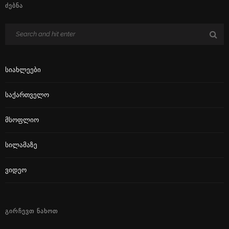
ᲫᲔᲑᲜᲐ
Სიახლეები
Საქართველო
Მსოფლიო
Სილამაზე
Ვიდეო
ᲒᲘᲠᲩᲔᲕᲗ ᲜᲐᲮᲝᲗ