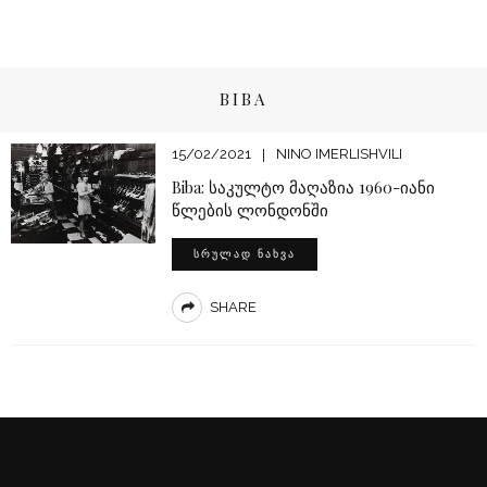
BIBA
15/02/2021
NINO IMERLISHVILI
Biba: საკულტო მაღაზია 1960-იანი
წლების ლონდონში
ᲡᲠᲣᲚᲐᲓ ᲜᲐᲮᲕᲐ
SHARE