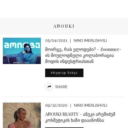
ANOUKI
05/04/2021
NINO IMERLISHVILI
მოირგე, რას ელოდები? – Zoommer-
ის მოულოდნელი კოლაბორაცია
მოდის ინდუსტრიასთან
ᲡᲠᲣᲚᲐᲓ ᲜᲐᲮᲕᲐ
SHARE
09/12/2020
NINO IMERLISHVILI
ANOUKI BEAUTY – ანუკი არეშიძემ
კოსმეტიკის ხაზი დააანონსა