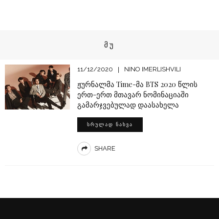
ᲛᲣ
11/12/2020
NINO IMERLISHVILI
ჟურნალმა Time-მა BTS 2020 წლის
ერთ-ერთ მთავარ ნომინაციაში
გამარჯვებულად დაასახელა
ᲡᲠᲣᲚᲐᲓ ᲜᲐᲮᲕᲐ
SHARE