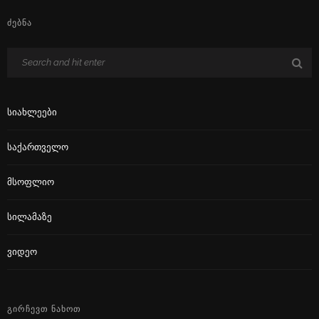
ᲫᲔᲑᲜᲐ
Სიახლეები
Საქართველო
Მსოფლიო
Სილამაზე
Ვიდეო
ᲒᲘᲠᲩᲔᲕᲗ ᲜᲐᲮᲝᲗ