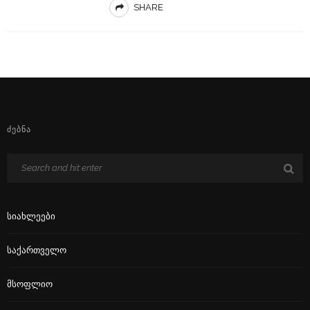
SHARE
ᲫᲔᲑᲜᲐ
Სიახლეები
Საქართველო
Მსოფლიო