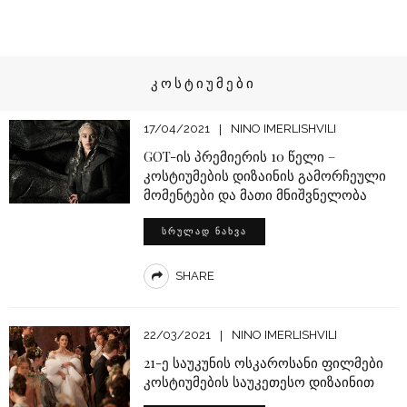
ᲙᲝᲡᲢᲘᲣᲛᲔᲑᲘ
17/04/2021
NINO IMERLISHVILI
GOT-ის პრემიერის 10 წელი –
კოსტიუმების დიზაინის გამორჩეული
მომენტები და მათი მნიშვნელობა
ᲡᲠᲣᲚᲐᲓ ᲜᲐᲮᲕᲐ
SHARE
22/03/2021
NINO IMERLISHVILI
21-ე საუკუნის ოსკაროსანი ფილმები
კოსტიუმების საუკეთესო დიზაინით