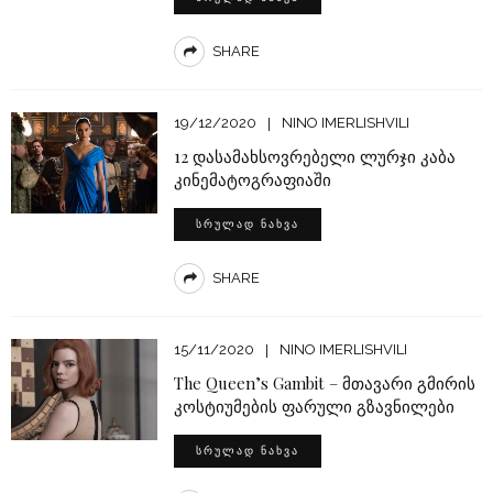
SHARE
19/12/2020
NINO IMERLISHVILI
12 დასამახსოვრებელი ლურჯი კაბა
კინემატოგრაფიაში
ᲡᲠᲣᲚᲐᲓ ᲜᲐᲮᲕᲐ
SHARE
15/11/2020
NINO IMERLISHVILI
The Queen’s Gambit – მთავარი გმირის
კოსტიუმების ფარული გზავნილები
ᲡᲠᲣᲚᲐᲓ ᲜᲐᲮᲕᲐ