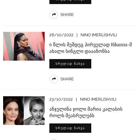
SHARE
26/10/2022
NINO IMERLISHVILI
6 წლის შემდეგ პირველად Rihanna-მ
ახალი სინგლი დააანონსა
ᲡᲠᲣᲚᲐᲓ ᲜᲐᲮᲕᲐ
SHARE
23/10/2022
NINO IMERLISHVILI
ანჯელინა ჯოლი მარია კალასის
როლს შეასრულებს
ᲡᲠᲣᲚᲐᲓ ᲜᲐᲮᲕᲐ