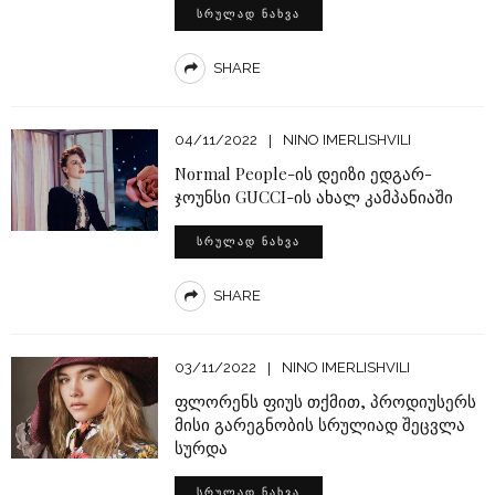
ᲡᲠᲣᲚᲐᲓ ᲜᲐᲮᲕᲐ
SHARE
04/11/2022
NINO IMERLISHVILI
Normal People-ის დეიზი ედგარ-
ჯოუნსი GUCCI-ის ახალ კამპანიაში
ᲡᲠᲣᲚᲐᲓ ᲜᲐᲮᲕᲐ
SHARE
03/11/2022
NINO IMERLISHVILI
ფლორენს ფიუს თქმით, პროდიუსერს
მისი გარეგნობის სრულიად შეცვლა
სურდა
ᲡᲠᲣᲚᲐᲓ ᲜᲐᲮᲕᲐ