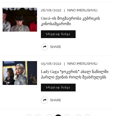
26/08/2022
NINO IMERLISHVILI
Gucci-ის მოგზაურობა კუბრიკის
კინოსამყაროში
ᲡᲠᲣᲚᲐᲓ ᲜᲐᲮᲕᲐ
SHARE
05/08/2022
NINO IMERLISHVILI
Lady Gaga “ჯოკერის” ახალ ნაწილში
ჰარლი ქუინის როლს შეასრულებს
ᲡᲠᲣᲚᲐᲓ ᲜᲐᲮᲕᲐ
SHARE