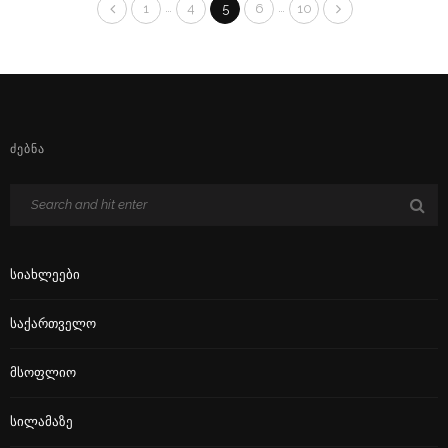
…
…
1
4
5
6
10
ᲫᲔᲑᲜᲐ
Სიახლეები
Საქართველო
Მსოფლიო
Სილამაზე