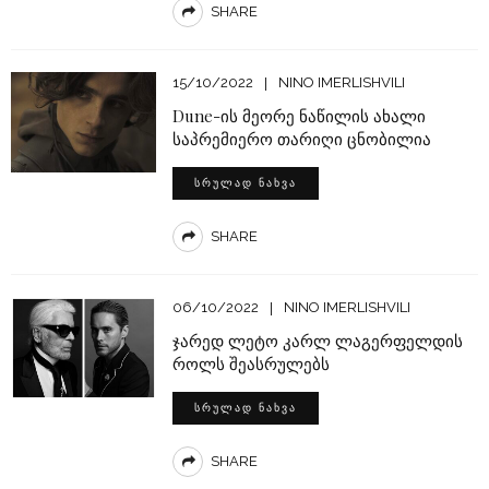
SHARE
15/10/2022
NINO IMERLISHVILI
Dune-ის მეორე ნაწილის ახალი
საპრემიერო თარიღი ცნობილია
ᲡᲠᲣᲚᲐᲓ ᲜᲐᲮᲕᲐ
SHARE
06/10/2022
NINO IMERLISHVILI
ჯარედ ლეტო კარლ ლაგერფელდის
როლს შეასრულებს
ᲡᲠᲣᲚᲐᲓ ᲜᲐᲮᲕᲐ
SHARE