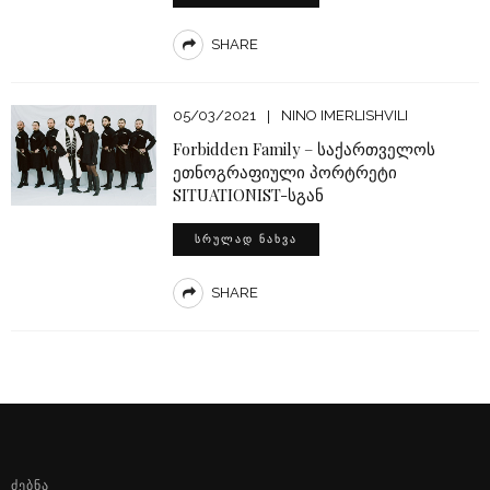
SHARE
05/03/2021
NINO IMERLISHVILI
Forbidden Family – საქართველოს
ეთნოგრაფიული პორტრეტი
SITUATIONIST-სგან
ᲡᲠᲣᲚᲐᲓ ᲜᲐᲮᲕᲐ
SHARE
ᲫᲔᲑᲜᲐ