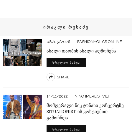
ᲘᲠᲐᲙᲚᲘ ᲠᲣᲡᲐᲫᲔ
08/05/2026
FASHIONHOLICS ONLINE
ახალი თაობის ახალი აღმოჩენა
ᲡᲠᲣᲚᲐᲓ ᲜᲐᲮᲕᲐ
SHARE
14/11/2022
NINO IMERLISHVILI
მომღერალი ნიკ ჯონასი კონცერტზე
SITUATIONIST-ის კოსტიუმით
გამოჩნდა
ᲡᲠᲣᲚᲐᲓ ᲜᲐᲮᲕᲐ