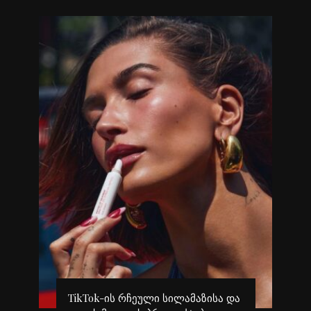
გ
TikTok-ის რჩეული სილამაზისა და
კ