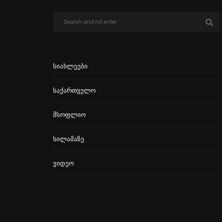
Სიახლეები
Საქართველო
Მსოფლიო
Სილამაზე
Ვიდეო
გავრცელებული ინფორმაციით,
კინოეკრანებზე “ეშმაკს აცვია