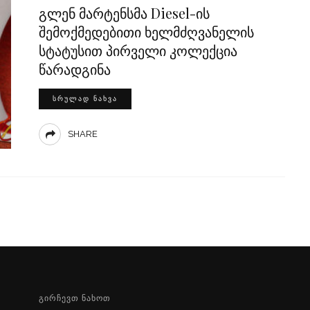
გლენ მარტენსმა Diesel-ის
შემოქმედებითი ხელმძღვანელის
სტატუსით პირველი კოლექცია
წარადგინა
ᲡᲠᲣᲚᲐᲓ ᲜᲐᲮᲕᲐ
SHARE
ᲒᲘᲠᲩᲔᲕᲗ ᲜᲐᲮᲝᲗ