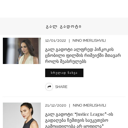
ᲒᲐᲚ ᲒᲐᲓᲝᲢᲘ
12/01/2022
NINO IMERLISHVILI
გალ გადოტი ალფრედ ჰიჩკოკის
ცნობილი ფილმის რიმეიქში მთავარ
როლს შეასრულებს
ᲡᲠᲣᲚᲐᲓ ᲜᲐᲮᲕᲐ
SHARE
21/12/2020
NINO IMERLISHVILI
გალ გადოტი: “Justice League”-ის
გადაღება ჩემთვის საუკეთესო
გამოცდილება არ ყოფილა”