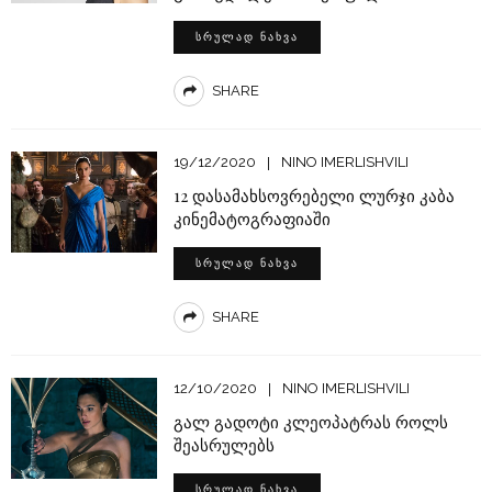
ᲡᲠᲣᲚᲐᲓ ᲜᲐᲮᲕᲐ
SHARE
19/12/2020
NINO IMERLISHVILI
12 დასამახსოვრებელი ლურჯი კაბა
კინემატოგრაფიაში
ᲡᲠᲣᲚᲐᲓ ᲜᲐᲮᲕᲐ
SHARE
12/10/2020
NINO IMERLISHVILI
გალ გადოტი კლეოპატრას როლს
შეასრულებს
ᲡᲠᲣᲚᲐᲓ ᲜᲐᲮᲕᲐ