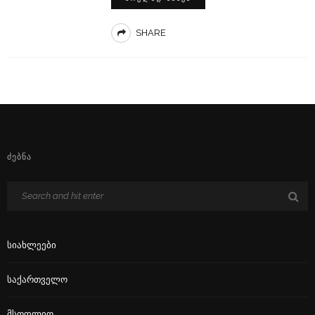
SHARE
ᲫᲔᲑᲜᲐ
Სიახლეები
Საქართველო
Მსოფლიო