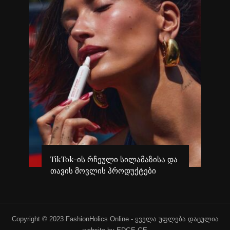
გ
TikTok-ის რჩეული სილამაზისა და
კ
თავის მოვლის პროდუქტები
პ
Copyright © 2023 FashionHolics Online - ყველა უფლება დაცულია