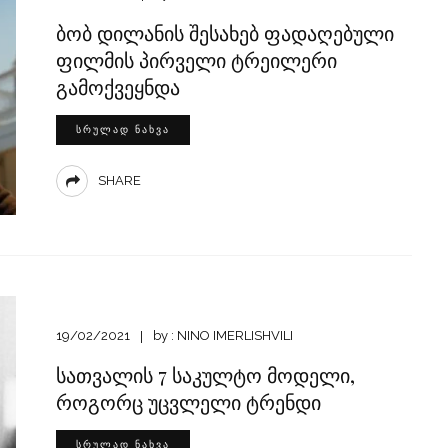
ბობ დილანის შესახებ ფადაღებული
ფილმის პირველი ტრეილერი
გამოქვეყნდა
ᲡᲠᲣᲚᲐᲓ ᲜᲐᲮᲕᲐ
SHARE
19/02/2021
by :
NINO IMERLISHVILI
სათვალის 7 საკულტო მოდელი,
როგორც უცვლელი ტრენდი
ᲡᲠᲣᲚᲐᲓ ᲜᲐᲮᲕᲐ