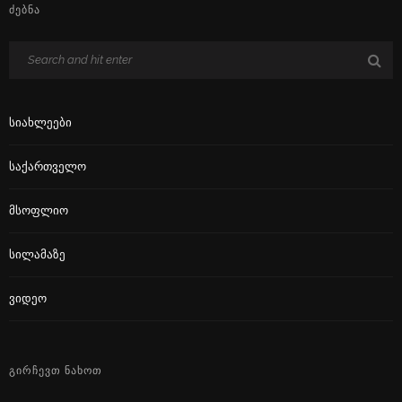
ᲫᲔᲑᲜᲐ
Სიახლეები
Საქართველო
Მსოფლიო
Სილამაზე
Ვიდეო
ᲒᲘᲠᲩᲔᲕᲗ ᲜᲐᲮᲝᲗ