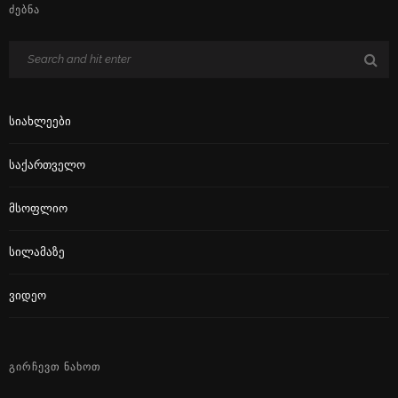
ᲫᲔᲑᲜᲐ
Სიახლეები
Საქართველო
Მსოფლიო
Სილამაზე
Ვიდეო
ᲒᲘᲠᲩᲔᲕᲗ ᲜᲐᲮᲝᲗ