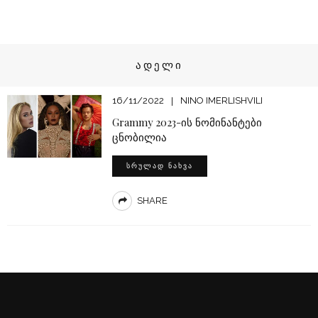
ᲐᲓᲔᲚᲘ
16/11/2022
NINO IMERLISHVILI
Grammy 2023-ის ნომინანტები
ცნობილია
ᲡᲠᲣᲚᲐᲓ ᲜᲐᲮᲕᲐ
SHARE