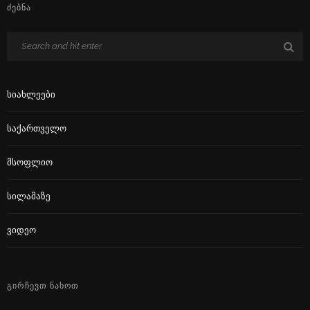
ᲫᲔᲑᲜᲐ
Სიახლეები
Საქართველო
Მსოფლიო
Სილამაზე
Ვიდეო
ᲒᲘᲠᲩᲔᲕᲗ ᲜᲐᲮᲝᲗ