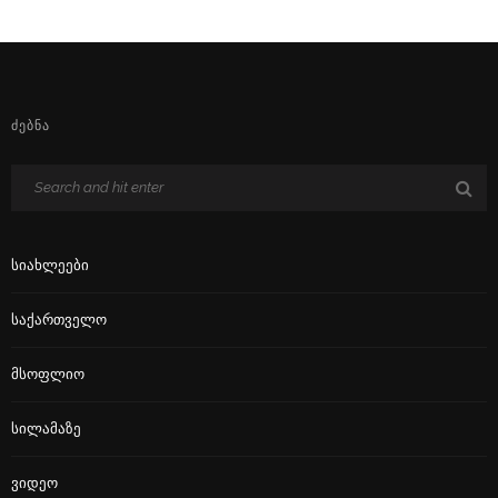
ᲫᲔᲑᲜᲐ
Სიახლეები
Საქართველო
Მსოფლიო
Სილამაზე
Ვიდეო