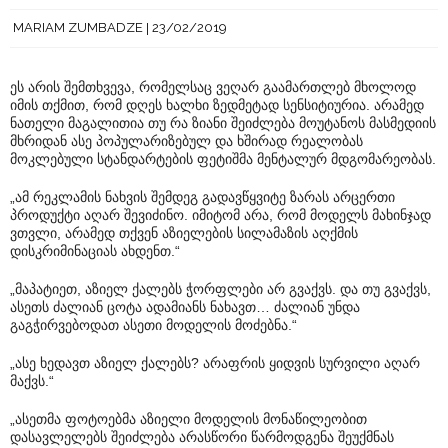
MARIAM ZUMBADZE
23/02/2019
ეს არის შემთხვევა, რომელსაც ვეღარ გაამართლებ მხოლოდ
იმის თქმით, რომ დღეს ხალხი ზედმეტად სენსიტიურია. არამედ
ნათელი მაგალითია თუ რა ზიანი შეიძლება მოუტანოს მასმედიის
მხრიდან ასე პოპულარიზებულ და ხშირად რეალობას
მოკლებული სტანდარტების ფეტიშმა მენტალურ მდგომარეობას.
„ამ რეკლამის ნახვის შემდეგ გადავწყვიტე ზარას არცერთი
პროდუქტი აღარ შევიძინო. იმიტომ არა, რომ მოდელს მახინჯად
ვთვლი, არამედ თქვენ აზიელების სილამაზის აღქმის
დისკრიმინაციას ახდენთ.“
„მაპატიეთ, აზიელ ქალებს ჭორფლები არ გვაქვს. და თუ გვაქვს,
ასეთს ძალიან ცოტა ადამიანს ნახავთ… ძალიან უნდა
გაგჭირვებოდათ ასეთი მოდელის მოძებნა.“
„ასე ხედავთ აზიელ ქალებს? არაფრის ყიდვის სურვილი აღარ
მაქვს.“
„ასეთმა ფოტოებმა აზიელი მოდელის მონაწილეობით
დასავლელებს შეიძლება არასწორი წარმოდგენა შეუქმნას