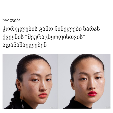
ᲡᲘᲐᲮᲚᲔᲔᲑᲘ
ჭორფლების გამო ჩინელები ზარას
ქვეყნის “შეურაცხყოფისთვის”
ადანაშაულებენ