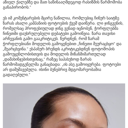
აზიელ ქალებზე და მათ საწინააღმდეგოდ რასიზმის წარმოშობა
განაპირობოს.“
ეს იმ კომენტარების მცირე ნაწილია, რომლებიც ჩინურ საიტზე
ზარას ახალი კამპანიის ფოტოების ქვეშ დაიწერა. ლი ჯინგვენის,
რომელსაც პროფესიულად ჯინგ ვენად იცნობენ, ჭორფლებმა
ჩინეთში დაუსრულებელი დებატები გამოიწვია. ზარა თავისი
არჩევანის გამო გააკრიტიკეს. წერდნენ, რომ ზარამ
ჭორფლებიანი მოდელის გამოყენებით „ჩინეთი შეურაცხყო“ და
„შეარცხვინა.“ ესპანურ ბრენდს აკრიტიკებდნენ ფოტოშოპის
გამოუყენლობისთვის და მოდელის მიზანმიმართულად
„დამახინჯებისთვისაც,“ რაზეც საპასუხოდ ზარას
წარმომადგენელმა განაცხადა: „ის ასე გამოიყურება. ფოტოები
არ დამუშავებულა. ისინი ბუნებრივ მდგომარეობაშია
გადაღებული.“